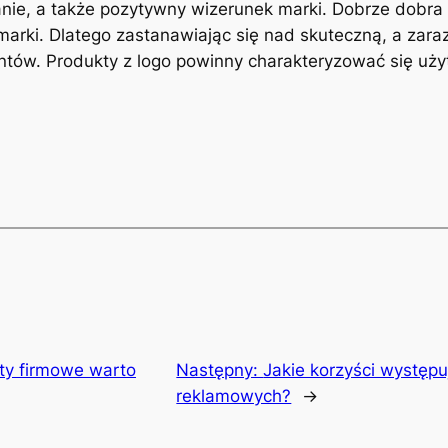
fanie, a także pozytywny wizerunek marki. Dobrze dobr
arki. Dlatego zastanawiając się nad skuteczną, a zara
ntów. Produkty z logo powinny charakteryzować się użyt
ty firmowe warto
Następny:
Jakie korzyści występ
reklamowych?
→