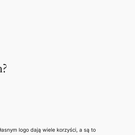
h?
asnym logo dają wiele korzyści, a są to