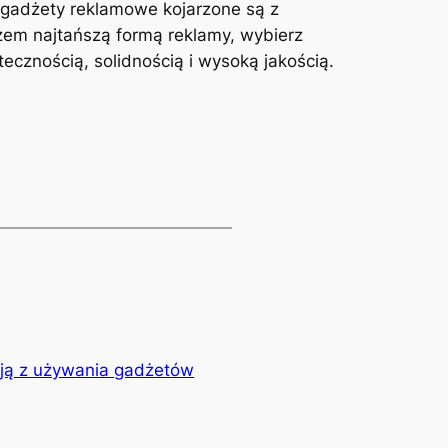
a gadżety reklamowe kojarzone są z
zem najtańszą formą reklamy, wybierz
ecznością, solidnością i wysoką jakością.
ują z używania gadżetów