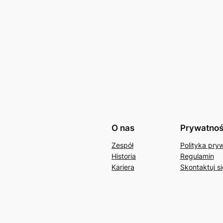
O nas
Prywatno
Zespół
Polityka pry
Historia
Regulamin
Kariera
Skontaktuj si