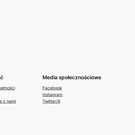
ść
Media społecznościowe
watności
Facebook
Instagram
ę z nami
Twitter/X