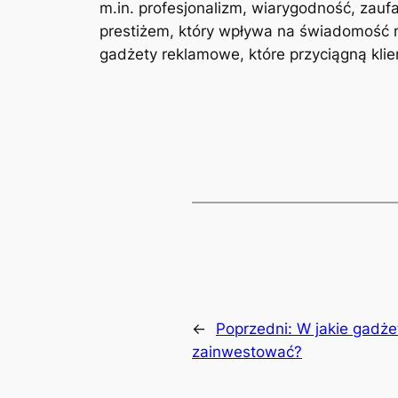
m.in. profesjonalizm, wiarygodność, zau
prestiżem, który wpływa na świadomość m
gadżety reklamowe, które przyciągną klie
←
Poprzedni:
W jakie gadże
zainwestować?