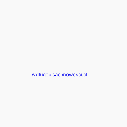
wdlugopisachnowosci.pl