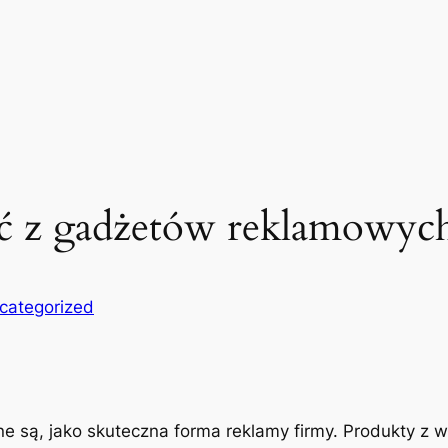
ać z gadżetów reklamowyc
categorized
są, jako skuteczna forma reklamy firmy. Produkty z wł